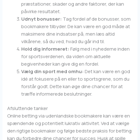
præstationer, skader og andre faktorer, der kan
påvirke resultatet.
Udnyt bonusser:
Tag fordel af de bonusser, som
bookmakere tilbyder. De kan være en god måde at
maksimere dine indsatser på, men læs altid
vilkårene, så du ved, hvad du går ind til.
Hold dig informeret:
Følg med i nyhederne inden
for sportsverdenen, da viden om aktuelle
begivenheder kan give dig en fordel.
Vælg din sport med omhu:
Det kan være en god
idé at fokusere på en eller to sportsgrene, som du
forstår godt. Dette kan øge dine chancer for at
træffe informerede beslutninger.
Afsluttende tanker
Online betting via udenlandske bookmakere kan være en
spændende og potentielt lukrativ aktivitet. Ved at vælge
den rigtige bookmaker og følge bedste praksis for betting
kan du forbedre dine chancer for succes. Husk at spille