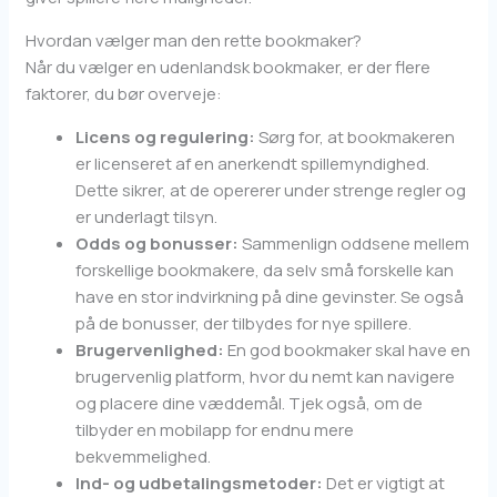
Hvordan vælger man den rette bookmaker?
Når du vælger en udenlandsk bookmaker, er der flere
faktorer, du bør overveje:
Licens og regulering:
Sørg for, at bookmakeren
er licenseret af en anerkendt spillemyndighed.
Dette sikrer, at de opererer under strenge regler og
er underlagt tilsyn.
Odds og bonusser:
Sammenlign oddsene mellem
forskellige bookmakere, da selv små forskelle kan
have en stor indvirkning på dine gevinster. Se også
på de bonusser, der tilbydes for nye spillere.
Brugervenlighed:
En god bookmaker skal have en
brugervenlig platform, hvor du nemt kan navigere
og placere dine væddemål. Tjek også, om de
tilbyder en mobilapp for endnu mere
bekvemmelighed.
Ind- og udbetalingsmetoder:
Det er vigtigt at