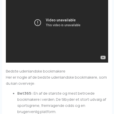
Bedste udenlandske bookmakere
Her er nogle af de bedste udenlandske bookmakere, som
du kan overveje:
Bet365:
En af de største og mest betroede
bookmakere i verden. De tilbyder et stort udvalg af
sportsgrene, fremragende odds og en
brugervenlig platform.