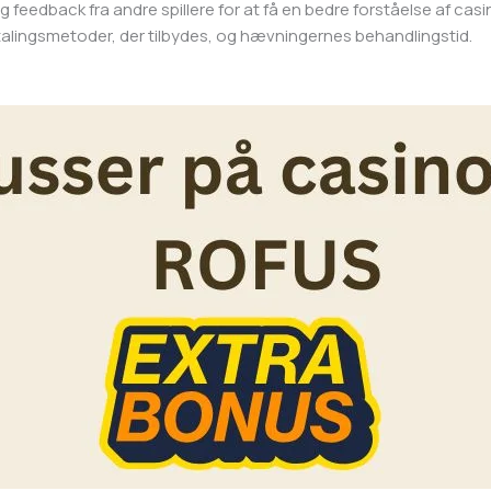
feedback fra andre spillere for at få en bedre forståelse af ca
alingsmetoder, der tilbydes, og hævningernes behandlingstid.