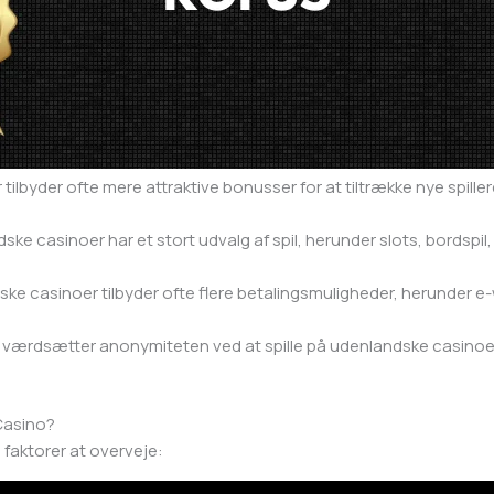
ilbyder ofte mere attraktive bonusser for at tiltrække nye spille
 casinoer har et stort udvalg af spil, herunder slots, bordspil, og
e casinoer tilbyder ofte flere betalingsmuligheder, herunder e-wa
 værdsætter anonymiteten ved at spille på udenlandske casinoer
Casino?
 faktorer at overveje: