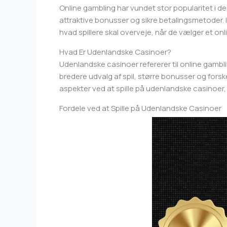
Online gambling har vundet stor popularitet i d
attraktive bonusser og sikre betalingsmetoder. 
hvad spillere skal overveje, når de vælger et onl
Hvad Er Udenlandske Casinoer?
Udenlandske casinoer refererer til online gambli
bredere udvalg af spil, større bonusser og forske
aspekter ved at spille på udenlandske casinoer, d
Fordele ved at Spille på Udenlandske Casinoer