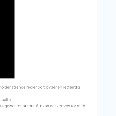
holder strenge regler og tilbyder en retfærdig
 spille.
ngelser for at forstå, hvad der kræves for at få