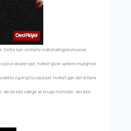
re. Dette kan omfatte indbetalingsbonusser,
 live dealer spil, hvilket giver spillere mulighed
llets og kryptovalutaer, hvilket gør det lettere
, da de kan vælge at bruge metoder, der ikke