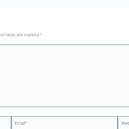
ed fields are marked
*
Email*
Webs