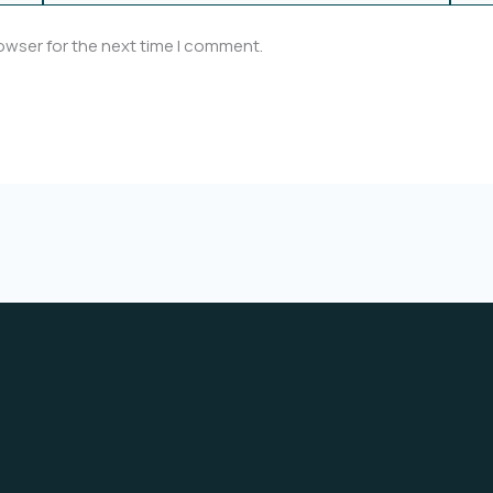
owser for the next time I comment.