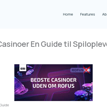
Home
Features
Ab
sinoer En Guide til Spilople
2026
Guide