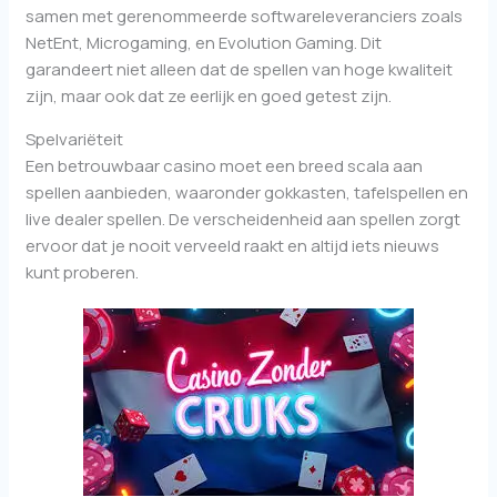
samen met gerenommeerde softwareleveranciers zoals
NetEnt, Microgaming, en Evolution Gaming. Dit
garandeert niet alleen dat de spellen van hoge kwaliteit
zijn, maar ook dat ze eerlijk en goed getest zijn.
Spelvariëteit
Een betrouwbaar casino moet een breed scala aan
spellen aanbieden, waaronder gokkasten, tafelspellen en
live dealer spellen. De verscheidenheid aan spellen zorgt
ervoor dat je nooit verveeld raakt en altijd iets nieuws
kunt proberen.