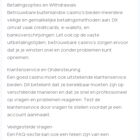
Betalingsopties en Withdrawals
Betrouwbare buitenlandse casino’s bieden meerdere
veilige en gemakkelijke betalingsmethoden aan. Dit
omvat vaak creditcards, e-wallets, en
bankoverschrijvingen. Let ook op de vaste
uitbetalingstijden; betrouwbare casino’s zorgen ervoor
dat je je winsten snel en zonder problemen kunt
opnemen.
Klantenservice en Ondersteuning
Een goed casino moet ook uitstekende klantenservice
bieden. Dit betekent dat ze bereikbaar moeten zijn op
verschillende manieren en dat ze snel en professioneel
op vragen en problemen reageren. Test de
klantenservice door vragen te stellen voordat je een
account aanmaakt.
Veelgestelde Vragen
Een FAQ-sectie kan ook een teken zijn van een