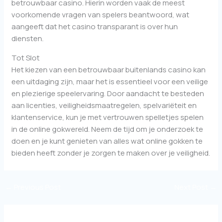
betrouwbaar casino. Hierin worden vaak de meest
voorkomende vragen van spelers beantwoord, wat
aangeeft dat het casino transparant is over hun
diensten.
Tot Slot
Het kiezen van een betrouwbaar buitenlands casino kan
een uitdaging zijn, maar het is essentieel voor een veilige
en plezierige speelervaring. Door aandacht te besteden
aan licenties, veiligheidsmaatregelen, spelvariëteit en
klantenservice, kun je met vertrouwen spelletjes spelen
in de online gokwereld. Neem de tijd om je onderzoek te
doen en je kunt genieten van alles wat online gokken te
bieden heeft zonder je zorgen te maken over je veiligheid.
←
Previous Post
Next Post
→