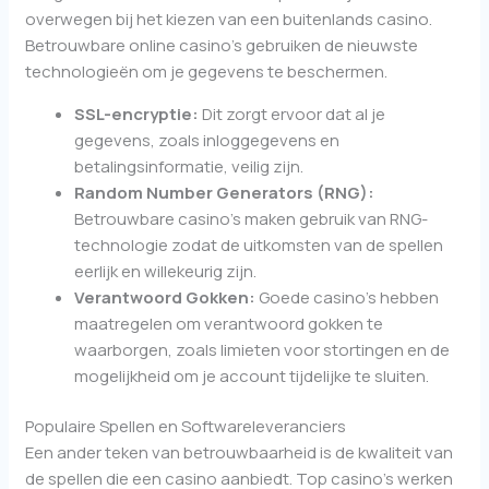
overwegen bij het kiezen van een buitenlands casino.
Betrouwbare online casino’s gebruiken de nieuwste
technologieën om je gegevens te beschermen.
SSL-encryptie:
Dit zorgt ervoor dat al je
gegevens, zoals inloggegevens en
betalingsinformatie, veilig zijn.
Random Number Generators (RNG):
Betrouwbare casino’s maken gebruik van RNG-
technologie zodat de uitkomsten van de spellen
eerlijk en willekeurig zijn.
Verantwoord Gokken:
Goede casino’s hebben
maatregelen om verantwoord gokken te
waarborgen, zoals limieten voor stortingen en de
mogelijkheid om je account tijdelijke te sluiten.
Populaire Spellen en Softwareleveranciers
Een ander teken van betrouwbaarheid is de kwaliteit van
de spellen die een casino aanbiedt. Top casino’s werken