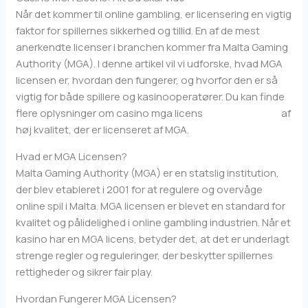
Når det kommer til online gambling, er licensering en vigtig
faktor for spillernes sikkerhed og tillid. En af de mest
anerkendte licenser i branchen kommer fra Malta Gaming
Authority (MGA). I denne artikel vil vi udforske, hvad MGA
licensen er, hvordan den fungerer, og hvorfor den er så
vigtig for både spillere og kasinooperatører. Du kan finde
flere oplysninger om casino mga licens
casinoer online
af
høj kvalitet, der er licenseret af MGA.
Hvad er MGA Licensen?
Malta Gaming Authority (MGA) er en statslig institution,
der blev etableret i 2001 for at regulere og overvåge
online spil i Malta. MGA licensen er blevet en standard for
kvalitet og pålidelighed i online gambling industrien. Når et
kasino har en MGA licens, betyder det, at det er underlagt
strenge regler og reguleringer, der beskytter spillernes
rettigheder og sikrer fair play.
Hvordan Fungerer MGA Licensen?