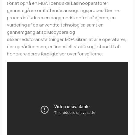
For at opnå en MGA licens skal kasinooperatører
gennemgå en omfattende ansøgningsproces. Denne
proces inkluderer en baggrundskontrol af ejeren, en
vurdering af de anvendte teknologier, samt en
gennemgang af spiludbydere og
sikkerhedsforanstaltninger. MGA sikrer, at alle operatører,
der opnår licensen, er finansielt stabile og i stand til at
honorere deres forpligtelser over for spillerne.