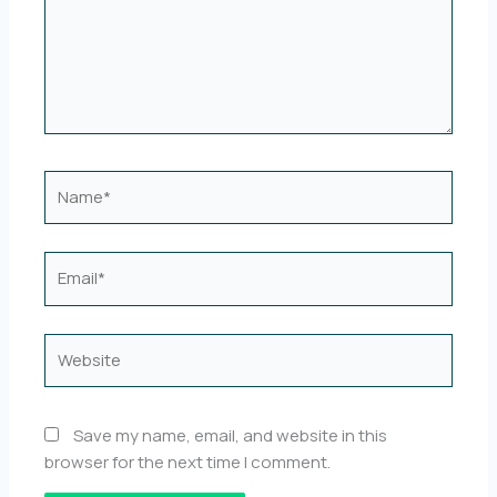
Name*
Email*
Website
Save my name, email, and website in this
browser for the next time I comment.