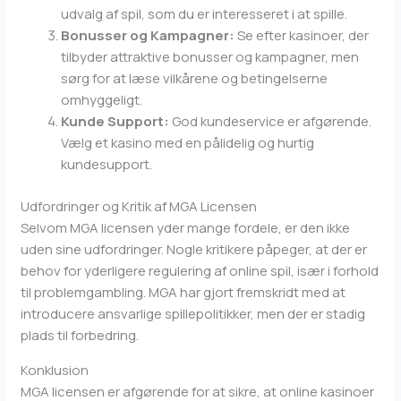
udvalg af spil, som du er interesseret i at spille.
Bonusser og Kampagner:
Se efter kasinoer, der
tilbyder attraktive bonusser og kampagner, men
sørg for at læse vilkårene og betingelserne
omhyggeligt.
Kunde Support:
God kundeservice er afgørende.
Vælg et kasino med en pålidelig og hurtig
kundesupport.
Udfordringer og Kritik af MGA Licensen
Selvom MGA licensen yder mange fordele, er den ikke
uden sine udfordringer. Nogle kritikere påpeger, at der er
behov for yderligere regulering af online spil, især i forhold
til problemgambling. MGA har gjort fremskridt med at
introducere ansvarlige spillepolitikker, men der er stadig
plads til forbedring.
Konklusion
MGA licensen er afgørende for at sikre, at online kasinoer