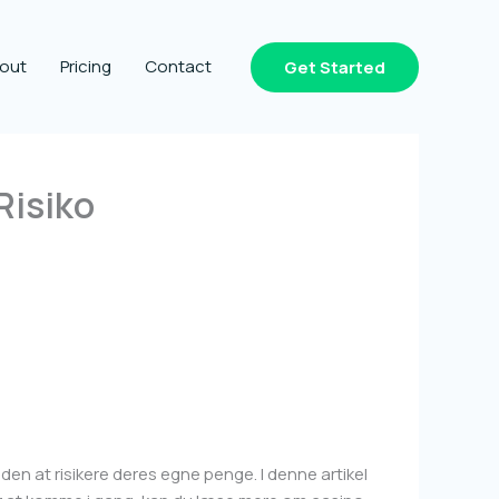
out
Pricing
Contact
Get Started
Risiko
den at risikere deres egne penge. I denne artikel