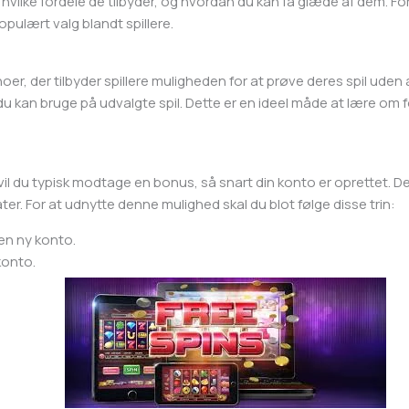
r, hvilke fordele de tilbyder, og hvordan du kan få glæde af dem.
opulært valg blandt spillere.
noer, der tilbyder spillere muligheden for at prøve deres spil uden
 du kan bruge på udvalgte spil. Dette er en ideel måde at lære om 
vil du typisk modtage en bonus, så snart din konto er oprettet. De
r. For at udnytte denne mulighed skal du blot følge disse trin:
en ny konto.
konto.