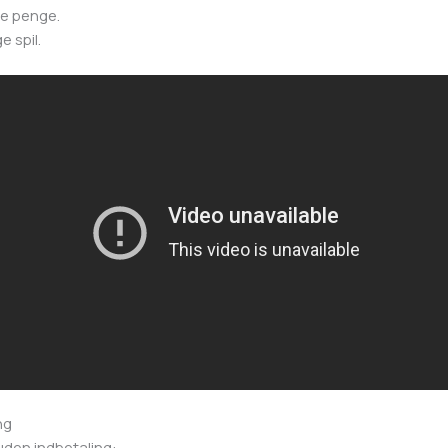
le penge.
e spil.
ng
 uden indbetaling: